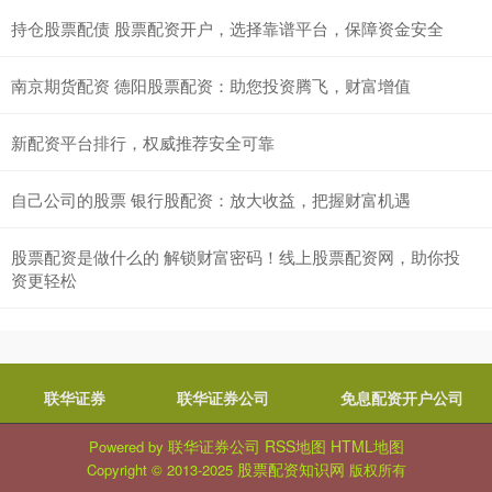
持仓股票配债 股票配资开户，选择靠谱平台，保障资金安全
南京期货配资 德阳股票配资：助您投资腾飞，财富增值
新配资平台排行，权威推荐安全可靠
自己公司的股票 银行股配资：放大收益，把握财富机遇
股票配资是做什么的 解锁财富密码！线上股票配资网，助你投
资更轻松
联华证券
联华证券公司
免息配资开户公司
联华证券公司
RSS地图
HTML地图
Powered by
股票配资知识网
Copyright
© 2013-2025
版权所有