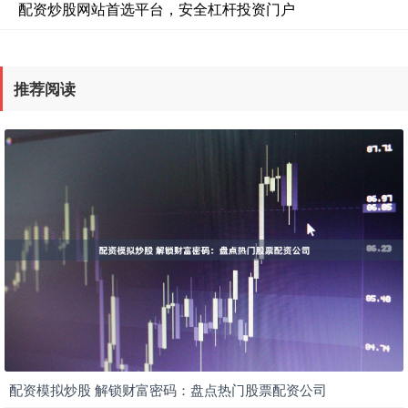
配资炒股网站首选平台，安全杠杆投资门户
推荐阅读
配资模拟炒股 解锁财富密码：盘点热门股票配资公司