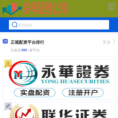
正规配资平台排行
更多
已收录
999
+家平台