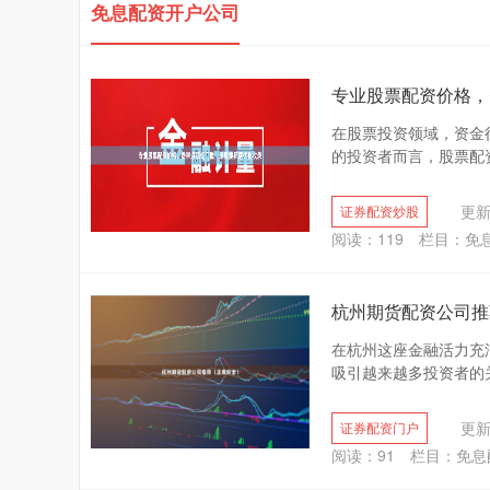
免息配资开户公司
专业股票配资价格，
在股票投资领域，资金
的投资者而言，股票配资
更新：
证券配资炒股
阅读：
119
栏目：
免
杭州期货配资公司推
在杭州这座金融活力充
吸引越来越多投资者的关
更新：
证券配资门户
阅读：
91
栏目：
免息