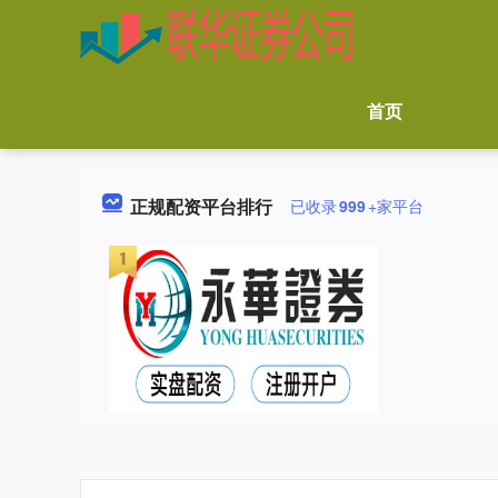
首页
正规配资平台排行
已收录
999
+家平台