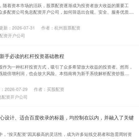
，随着资本市场的活跃，股票配资逐渐成为投资者放大收益的重要工
多配资公司免息配资开户公司，如何筛选出合规、安全、服务优质....
更新：2026-07-31
作者：杭州股票配资
配资开户公司
新手必读的杠杆投资基础教程
股作为一种杠杆投资方式，吸引了众多希望放大收益的投资者。然而，
能倍增利润，也会放大风险。本指南将为新手系统解析配资炒股....
2026-07-29
作者：买股配资
息配资开户公司
心设计、适合百度收录的标题，均控制在以内，并融入了关键
中，“按天配资”因其极高的灵活性，成为许多短线交易者和急需周转资