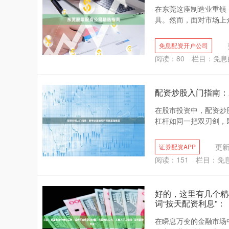
在东莞这座制造业重镇
具。然而，面对市场上众
免息配资开户公司
阅读：
80
栏目：
免息
配资炒股入门指南：
在股市投资中，配资炒
杠杆如同一把双刃剑，既
更新：
证券配资APP
阅读：
151
栏目：
免
好的，这里有几个精
词“按天配资利息”：
在瞬息万变的金融市场