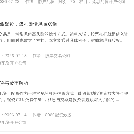
26-07-22
作者：散户配资
阅读：
75
栏目：
免息配资开户公司
金配资，盈利翻倍风险双倍
交易是一种常见但高风险的操作方式。简单来说，股票杠杆就是借入资
，但同时也放大了亏损。本文将通过具体例子，帮助您理解股票....
2026-07-18
作者：股票交易公司
息配资开户公司
算与费率解析
配资，配资作为一种常见的杠杆投资方式，能够帮助投资者放大资金规
，配资并非“免费午餐”，利息与费率是投资者必须深入了解的....
2026-07-14
作者：2020配资炒股
息配资开户公司