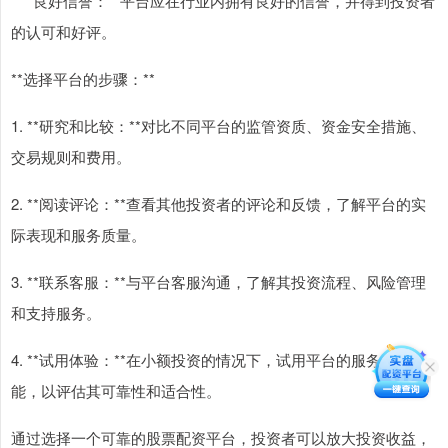
* **良好信誉：**平台应在行业内拥有良好的信誉，并得到投资者
的认可和好评。
**选择平台的步骤：**
1. **研究和比较：**对比不同平台的监管资质、资金安全措施、
交易规则和费用。
2. **阅读评论：**查看其他投资者的评论和反馈，了解平台的实
际表现和服务质量。
3. **联系客服：**与平台客服沟通，了解其投资流程、风险管理
和支持服务。
4. **试用体验：**在小额投资的情况下，试用平台的服务和功
能，以评估其可靠性和适合性。
通过选择一个可靠的股票配资平台，投资者可以放大投资收益，