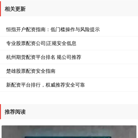
相关更新
恒指开户配资指南：低门槛操作与风险提示
专业股票配资公司|正规安全低息
杭州期货配资平台排名 规公司推荐
楚雄股票配资安全指南
新配资平台排行，权威推荐安全可靠
推荐阅读