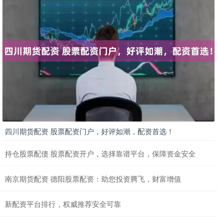
四川期货配资 股票配资门户，好评如潮，配资首选！
持仓股票配债 股票配资开户，选择靠谱平台，保障资金安全
南京期货配资 德阳股票配资：助您投资腾飞，财富增值
新配资平台排行，权威推荐安全可靠