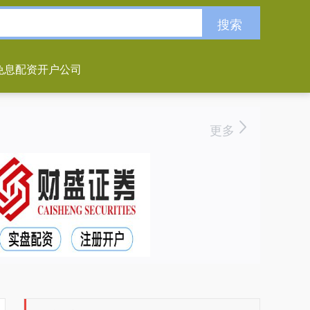
搜索
免息配资开户公司
更多