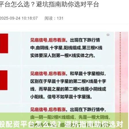
资平台怎么选？避坑指南助你选对平台
25-09-24 10:18:07
阅读：131