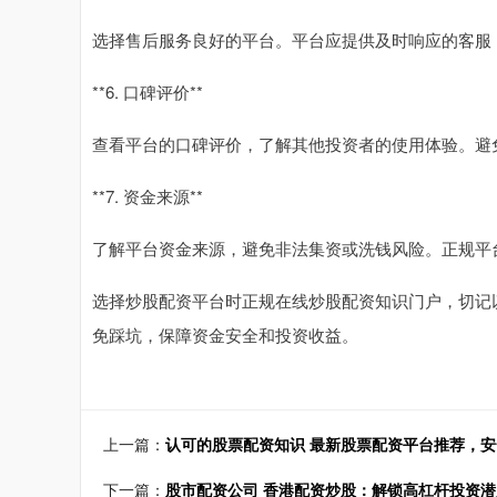
选择售后服务良好的平台。平台应提供及时响应的客服
**6. 口碑评价**
查看平台的口碑评价，了解其他投资者的使用体验。避
**7. 资金来源**
了解平台资金来源，避免非法集资或洗钱风险。正规平
选择炒股配资平台时正规在线炒股配资知识门户，切记
免踩坑，保障资金安全和投资收益。
上一篇：
认可的股票配资知识 最新股票配资平台推荐，
下一篇：
股市配资公司 香港配资炒股：解锁高杠杆投资潜