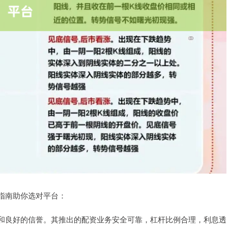
指南助你选对平台：
和良好的信誉。其推出的配资业务安全可靠，杠杆比例合理，利息透