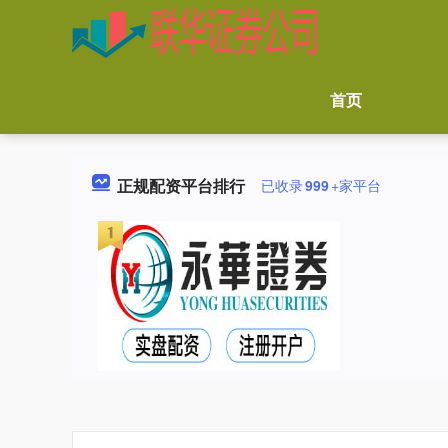
首页
正规配资平台排行
已收录
999
+家平台