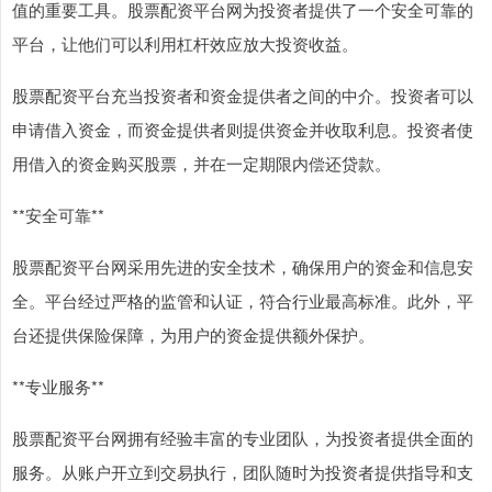
值的重要工具。股票配资平台网为投资者提供了一个安全可靠的
平台，让他们可以利用杠杆效应放大投资收益。
股票配资平台充当投资者和资金提供者之间的中介。投资者可以
申请借入资金，而资金提供者则提供资金并收取利息。投资者使
用借入的资金购买股票，并在一定期限内偿还贷款。
**安全可靠**
股票配资平台网采用先进的安全技术，确保用户的资金和信息安
全。平台经过严格的监管和认证，符合行业最高标准。此外，平
台还提供保险保障，为用户的资金提供额外保护。
**专业服务**
股票配资平台网拥有经验丰富的专业团队，为投资者提供全面的
服务。从账户开立到交易执行，团队随时为投资者提供指导和支