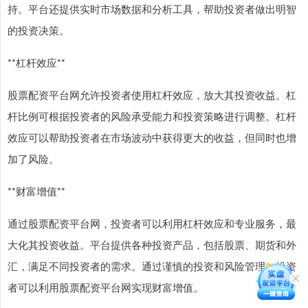
持。平台还提供实时市场数据和分析工具，帮助投资者做出明智
的投资决策。
**杠杆效应**
股票配资平台网允许投资者使用杠杆效应，放大其投资收益。杠
杆比例可根据投资者的风险承受能力和投资策略进行调整。杠杆
效应可以帮助投资者在市场波动中获得更大的收益，但同时也增
加了风险。
**财富增值**
通过股票配资平台网，投资者可以利用杠杆效应和专业服务，最
大化其投资收益。平台提供各种投资产品，包括股票、期货和外
汇，满足不同投资者的需求。通过谨慎的投资和风险管理，投资
者可以利用股票配资平台网实现财富增值。