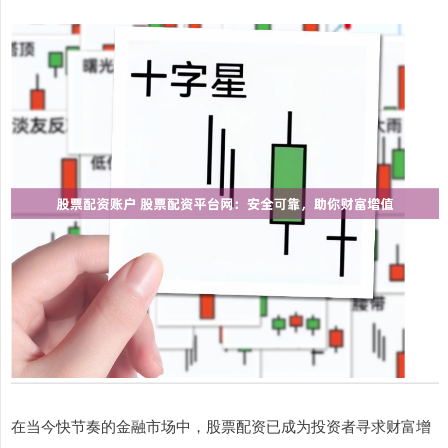
在当今快节奏的金融市场中，股票配资已成为投资者寻求财富增