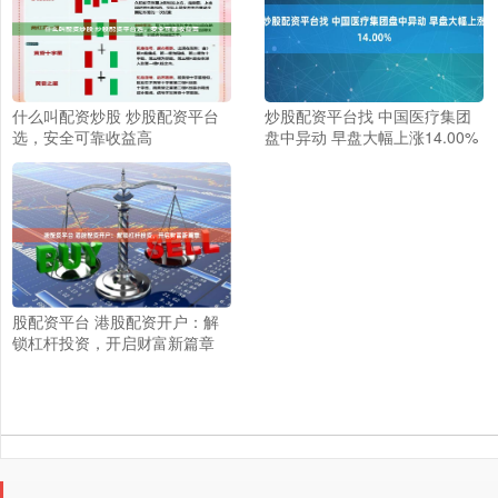
什么叫配资炒股 炒股配资平台
炒股配资平台找 中国医疗集团
选，安全可靠收益高
盘中异动 早盘大幅上涨14.00%
股配资平台 港股配资开户：解
锁杠杆投资，开启财富新篇章