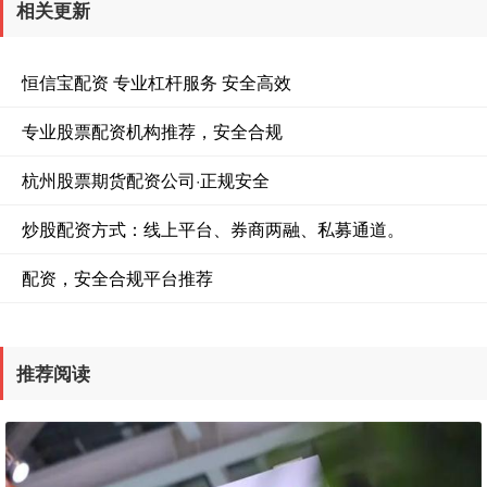
相关更新
恒信宝配资 专业杠杆服务 安全高效
专业股票配资机构推荐，安全合规
杭州股票期货配资公司·正规安全
炒股配资方式：线上平台、券商两融、私募通道。
配资，安全合规平台推荐
推荐阅读