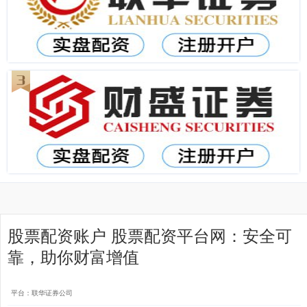
股票配资账户 股票配资平台网：安全可
靠，助你财富增值
平台：联华证券公司