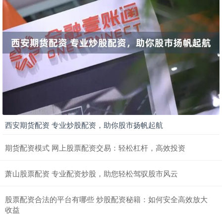
西安期货配资 专业炒股配资，助你股市扬帆起航
期货配资模式 网上股票配资交易：轻松杠杆，高效投资
萧山股票配资 专业配资炒股，助您轻松驾驭股市风云
股票配资合法的平台有哪些 炒股配资秘籍：如何安全高效放大
收益