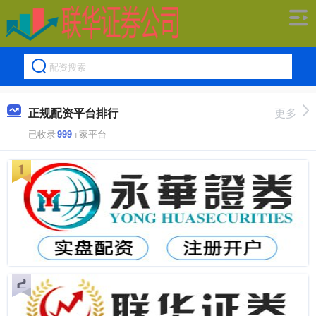
正规配资平台排行
更多
已收录
999
+家平台