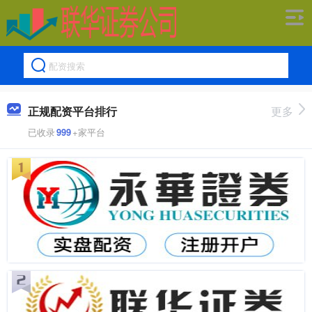
正规配资平台排行
更多
已收录
999
+家平台