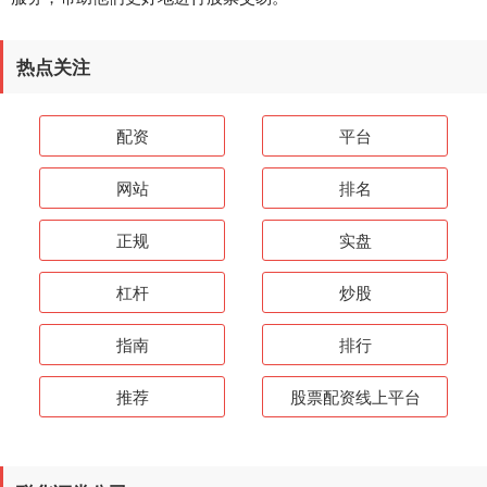
热点关注
配资
平台
网站
排名
正规
实盘
杠杆
炒股
指南
排行
推荐
股票配资线上平台