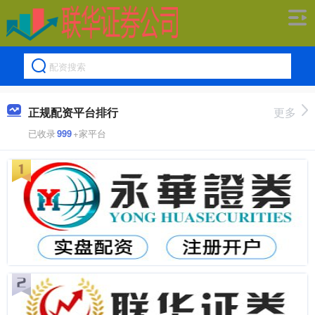
正规配资平台排行
更多
已收录
999
+家平台