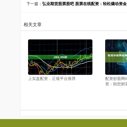
下一篇：
弘业期货股票股吧 股票在线配资：轻松撬动资
相关文章
上实盘配资，正规平台推荐
配资炒股网
资：助您财