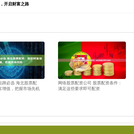
金，开启财富之路
站蹿必选 海北股票配
网络股票配资公司 股票配资条件：
富增值，把握市场先机
满足这些要求即可配资