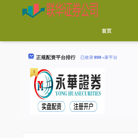
首页
正规配资平台排行
已收录
999
+家平台