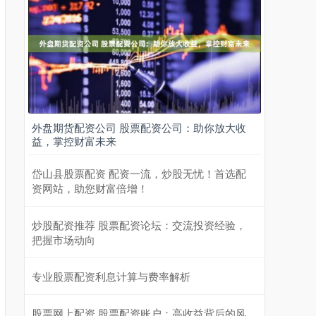
外盘期货配资公司 股票配资公司：助你放大收
益，掌控财富未来
岱山县股票配资 配资一流，炒股无忧！首选配
资网站，助您财富倍增！
炒股配资推荐 股票配资论坛：交流投资经验，
把握市场动向
专业股票配资利息计算与费率解析
股票网上配资 股票配资账户：高收益背后的风