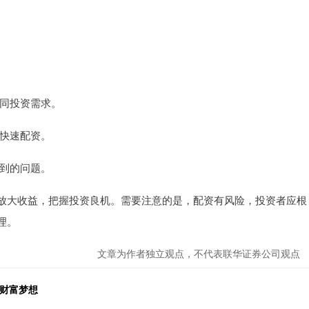
不同投资需求。
者快速配资。
遇到的问题。
放大收益，把握投资良机。需要注意的是，配资有风险，投资者应根
理。
文章为作者独立观点，不代表联华证券公司观点
就财富梦想