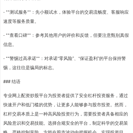
- **测试服务**：先小额试水，体验平台的交易流畅度、客服响应
速度等服务质量。
- **查看口碑**：参考其他用户的评价和反馈，但要注意甄别真假
信息。
- **警惕过高承诺**：对承诺“零风险”、“保证盈利”的平台保持警
惕，这往往是骗局的标志。
### 结语
专业网上配资炒股平台为投资者提供了安全杠杆投资服务，通过
快速开户和低门槛的优势，让更多人能够参与股市投资。然而，
杠杆交易本质上是一种高风险投资行为，需要投资者具备相应的
风险意识和交易技能。选择合规安全的平台，制定科学的交易策
略，严格控制风险，方能在股市波动中把握机会，实现投资目