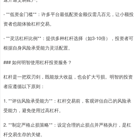
- **低资金门槛**：许多平台最低配资金额仅需几百元，让小额投
资者也能体验杠杆交易。
- **灵活杠杆比例**：提供多种杠杆选择（如3-10倍），投资者可
根据自身风险承受能力灵活配置。
### 如何明智使用杠杆投资服务？
杠杆是一把双刃剑，既能放大收益，也会扩大亏损。明智的投资
者应遵循以下原则：
1. **评估风险承受能力**：杠杆交易前，客观评估自己的风险承
受能力，避免使用过高杠杆。
2. **制定严格止损策略**：设定合理的止损点并严格执行，是杠
杆交易生存的关键。