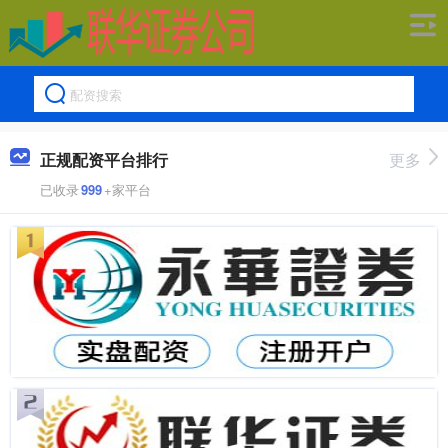
正规配资平台排行
更多
已收录
999
+家平台