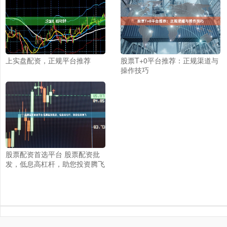
上实盘配资，正规平台推荐
股票T+0平台推荐：正规渠道与
操作技巧
股票配资首选平台 股票配资批
发，低息高杠杆，助您投资腾飞