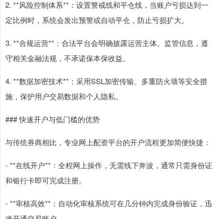
2. **风险控制体系**：设置警戒线和平仓线，当账户亏损达到一
定比例时，系统会发出预警或自动平仓，防止亏损扩大。
3. **合规运营**：合法平台会明确披露运营主体、监管信息，遵
守相关金融法规，不承诺保本保收益。
4. **数据加密技术**：采用SSL加密传输、多重防火墙等安全措
施，保护用户交易数据和个人隐私。
### 快速开户与低门槛的优势
与传统券商相比，专业网上配资平台的开户流程更加简便快捷：
- **在线开户**：全程网上操作，无需线下奔波，通常只需身份证
和银行卡即可完成注册。
- **审核高效**：自动化审核系统可在几分钟内完成身份验证，迅
速开通交易账户。