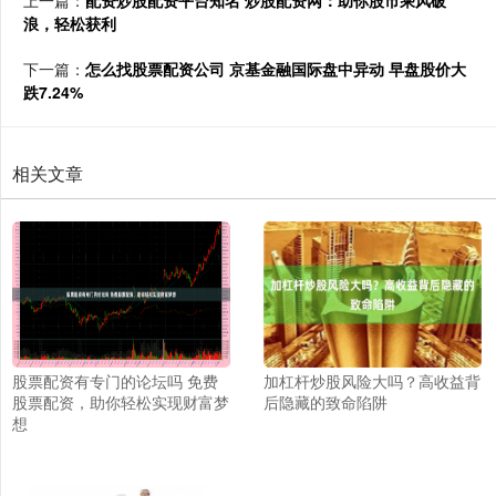
上一篇：
配资炒股配资平台知名 炒股配资网：助你股市乘风破
浪，轻松获利
下一篇：
怎么找股票配资公司 京基金融国际盘中异动 早盘股价大
跌7.24%
相关文章
股票配资有专门的论坛吗 免费
加杠杆炒股风险大吗？高收益背
股票配资，助你轻松实现财富梦
后隐藏的致命陷阱
想