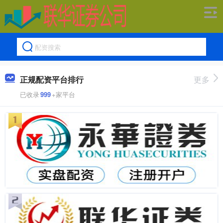
正规配资平台排行
更多
已收录
999
+家平台