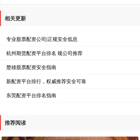
相关更新
专业股票配资公司|正规安全低息
杭州期货配资平台排名 规公司推荐
楚雄股票配资安全指南
新配资平台排行，权威推荐安全可靠
东莞配资平台排名指南
推荐阅读