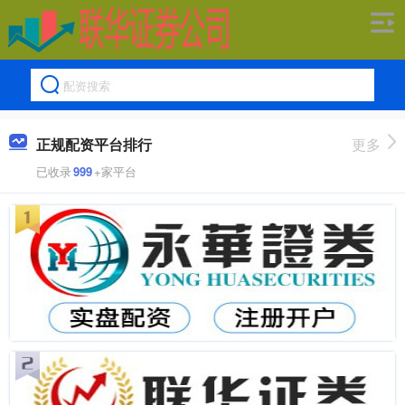
正规配资平台排行
更多
已收录
999
+家平台