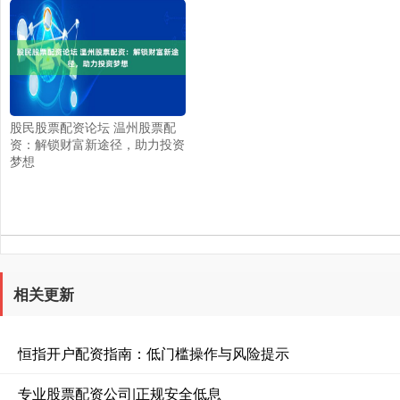
股民股票配资论坛 温州股票配
资：解锁财富新途径，助力投资
梦想
相关更新
恒指开户配资指南：低门槛操作与风险提示
专业股票配资公司|正规安全低息