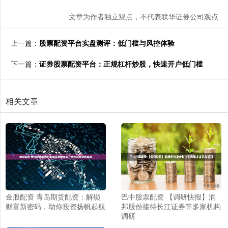
文章为作者独立观点，不代表联华证券公司观点
上一篇：
股票配资平台实盘测评：低门槛与风控体验
下一篇：
证券股票配资平台：正规杠杆炒股，快速开户低门槛
相关文章
金股配资 青岛期货配资：解锁
巴中股票配资 【调研快报】润
财富新密码，助你投资扬帆起航
邦股份接待长江证券等多家机构
调研