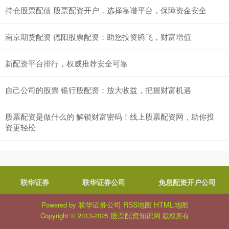
持仓股票配债 股票配资开户，选择靠谱平台，保障资金安全
南京期货配资 德阳股票配资：助您投资腾飞，财富增值
新配资平台排行，权威推荐安全可靠
自己公司的股票 银行股配资：放大收益，把握财富机遇
股票配资是做什么的 解锁财富密码！线上股票配资网，助你投
资更轻松
联华证券
联华证券公司
免息配资开户公司
联华证券公司
RSS地图
HTML地图
Powered by
股票配资知识网
Copyright
© 2013-2025
版权所有