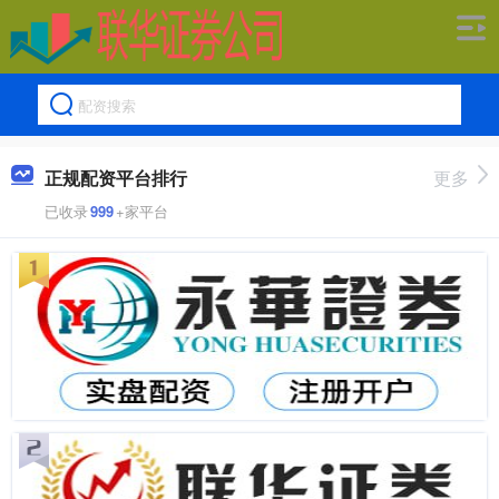
正规配资平台排行
更多
已收录
999
+家平台