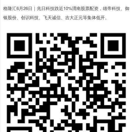
格隆汇6月26日｜兆日科技跌近10%渭南股票配资，雄帝科技、御
银股份、创识科技、飞天诚信、吉大正元等集体低开。