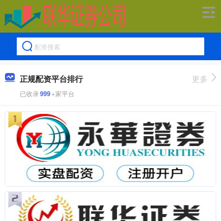
正规配资平台排行
更多
已收录
999
+家平台