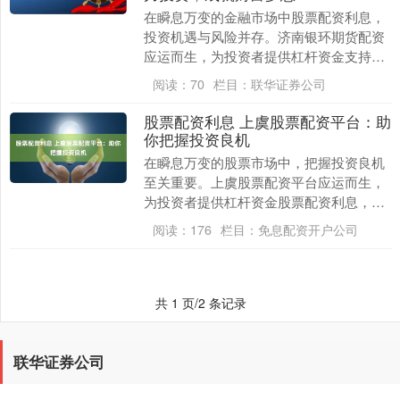
在瞬息万变的金融市场中股票配资利息，
投资机遇与风险并存。济南银环期货配资
应运而生，为投资者提供杠杆资金支持，
助力其把握市场机遇，成就财富梦想。 股
阅读：
70
栏目：
联华证券公司
票配资是指投资....
股票配资利息 上虞股票配资平台：助
你把握投资良机
在瞬息万变的股票市场中，把握投资良机
至关重要。上虞股票配资平台应运而生，
为投资者提供杠杆资金股票配资利息，放
大收益空间。 股票配资是指投资者通过配
阅读：
176
栏目：
免息配资开户公司
资平台向第三方....
共 1 页/2 条记录
联华证券公司