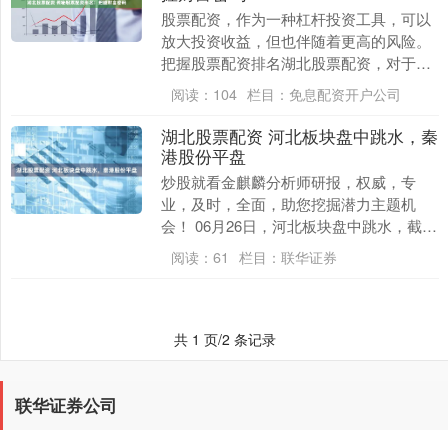
股票配资，作为一种杠杆投资工具，可以
放大投资收益，但也伴随着更高的风险。
把握股票配资排名湖北股票配资，对于投
资者而言至关重要。 股票配资是指投资者
阅读：
104
栏目：
免息配资开户公司
通过平台向券商....
湖北股票配资 河北板块盘中跳水，秦
港股份平盘
炒股就看金麒麟分析师研报，权威，专
业，及时，全面，助您挖掘潜力主题机
会！ 06月26日，河北板块盘中跳水，截至
09点37分，河北板块整体指数下跌
阅读：
61
栏目：
联华证券
0.63%，报1....
共 1 页/2 条记录
联华证券公司