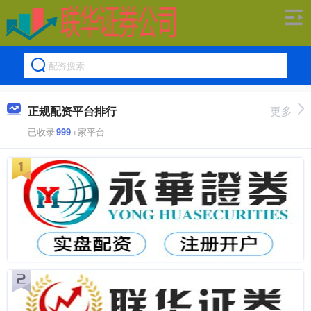
正规配资平台排行
更多
已收录
999
+家平台