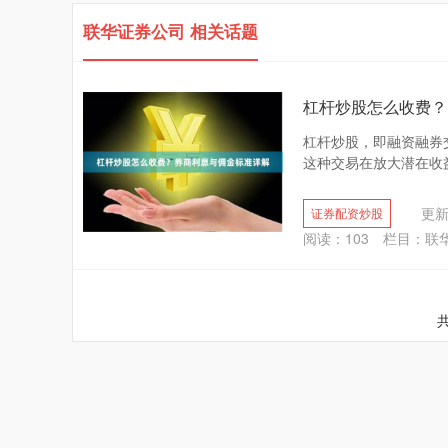
联华证券公司 相关话题
杠杆炒股怎么收费？
杠杆炒股，即融资融券
这种交易在放大潜在收益
更新：
证券配资炒股
阅读：
103
栏目：
联
共