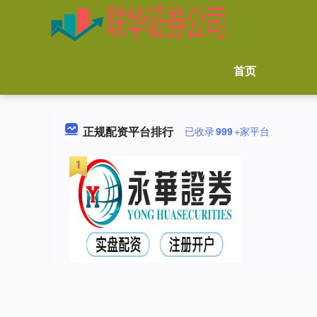
首页
正规配资平台排行
已收录
999
+家平台