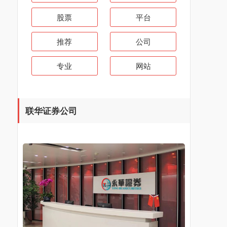
股票
平台
推荐
公司
专业
网站
联华证券公司