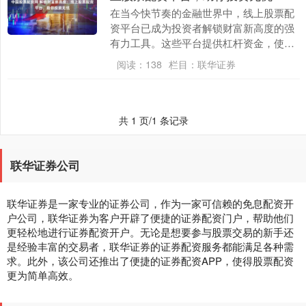
在当今快节奏的金融世界中，线上股票配
资平台已成为投资者解锁财富新高度的强
有力工具。这些平台提供杠杆资金，使投
资者能够放大其投资潜力，从而获得更高
阅读：
138
栏目：
联华证券
的回报。 恒泰配....
共 1 页/1 条记录
联华证券公司
联华证券是一家专业的证券公司，作为一家可信赖的免息配资开
户公司，联华证券为客户开辟了便捷的证券配资门户，帮助他们
更轻松地进行证券配资开户。无论是想要参与股票交易的新手还
是经验丰富的交易者，联华证券的证券配资服务都能满足各种需
求。此外，该公司还推出了便捷的证券配资APP，使得股票配资
更为简单高效。