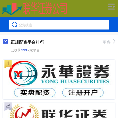
正规配资平台排行
更多
已收录
999
+家平台